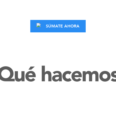
SÚMATE AHORA
Qué hacemo