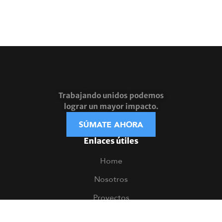
Trabajando unidos podemos
lograr un mayor impacto.
SÚMATE AHORA
Enlaces útiles
Home
Nosotros
Proyectos
Noticias