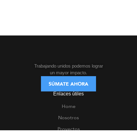
Trabajando unidos podemos lograr
un mayor impacto.
SÚMATE AHORA
Enlaces útiles
Home
Nosotros
Proyectos