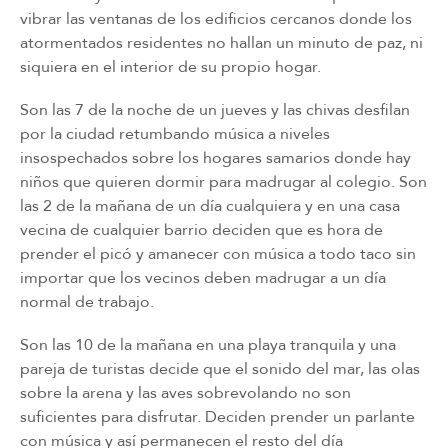
vibrar las ventanas de los ediﬁcios cercanos donde los
atormentados residentes no hallan un minuto de paz, ni
siquiera en el interior de su propio hogar.
Son las 7 de la noche de un jueves y las chivas desﬁlan
por la ciudad retumbando música a niveles
insospechados sobre los hogares samarios donde hay
niños que quieren dormir para madrugar al colegio. Son
las 2 de la mañana de un día cualquiera y en una casa
vecina de cualquier barrio deciden que es hora de
prender el picó y amanecer con música a todo taco sin
importar que los vecinos deben madrugar a un día
normal de trabajo.
Son las 10 de la mañana en una playa tranquila y una
pareja de turistas decide que el sonido del mar, las olas
sobre la arena y las aves sobrevolando no son
suﬁcientes para disfrutar. Deciden prender un parlante
con música y así permanecen el resto del día