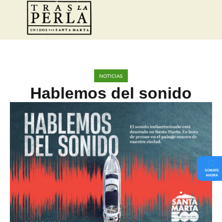
NOTICIAS
Hablemos del sonido
SÚMATE
AHORA