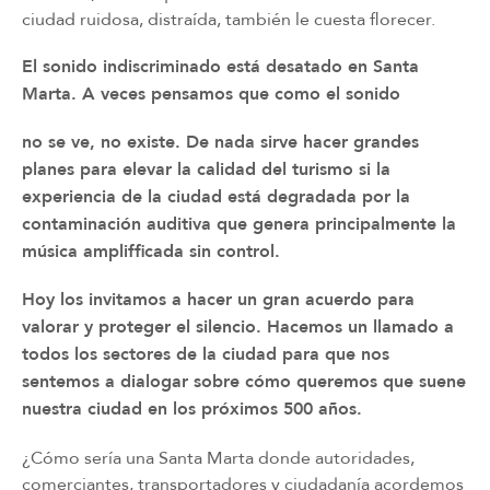
ciudad ruidosa, distraída, también le cuesta ﬂorecer.
El sonido indiscriminado está desatado en Santa
Marta. A veces pensamos que como el sonido
no se ve, no existe. De nada sirve hacer grandes
planes para elevar la calidad del turismo si la
experiencia de la ciudad está degradada por la
contaminación auditiva que genera principalmente la
música amplifficada sin control.
Hoy los invitamos a hacer un gran acuerdo para
valorar y proteger el silencio. Hacemos un llamado a
todos los sectores de la ciudad para que nos
sentemos a dialogar sobre cómo queremos que suene
nuestra ciudad en los próximos 500 años.
¿Cómo sería una Santa Marta donde autoridades,
comerciantes, transportadores y ciudadanía acordemos