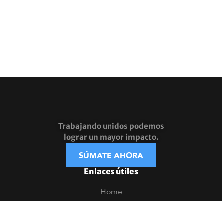
Trabajando unidos podemos
lograr un mayor impacto.
SÚMATE AHORA
Enlaces útiles
Home
Nosotros