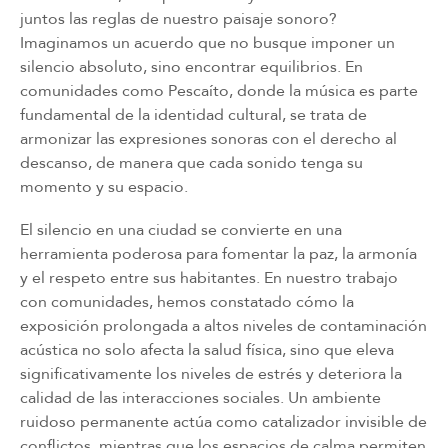
juntos las reglas de nuestro paisaje sonoro?
Imaginamos un acuerdo que no busque imponer un
silencio absoluto, sino encontrar equilibrios. En
comunidades como Pescaíto, donde la música es parte
fundamental de la identidad cultural, se trata de
armonizar las expresiones sonoras con el derecho al
descanso, de manera que cada sonido tenga su
momento y su espacio.
El silencio en una ciudad se convierte en una
herramienta poderosa para fomentar la paz, la armonía
y el respeto entre sus habitantes. En nuestro trabajo
con comunidades, hemos constatado cómo la
exposición prolongada a altos niveles de contaminación
acústica no solo afecta la salud física, sino que eleva
signiﬁcativamente los niveles de estrés y deteriora la
calidad de las interacciones sociales. Un ambiente
ruidoso permanente actúa como catalizador invisible de
conﬂictos, mientras que los espacios de calma permiten