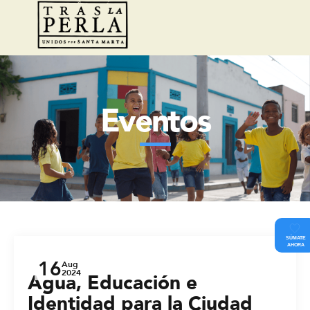
Eventos
SÚMATE
AHORA
16
Aug
Agua, Educación e
2024
Identidad para la Ciudad