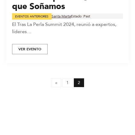
que Soñamos
Santa Marta
Estado :
Past
EVENTOS ANTERIORES
El Tras La Perla Summit 2024, reunió a expertos,
líderes…
VER EVENTO
«
1
2